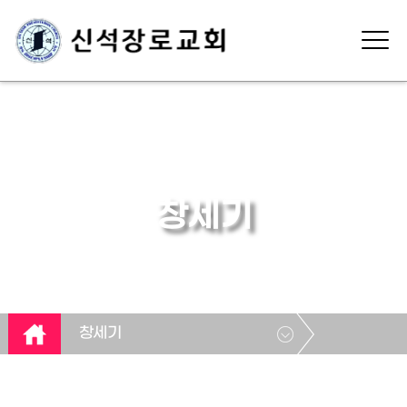
창세기
창세기