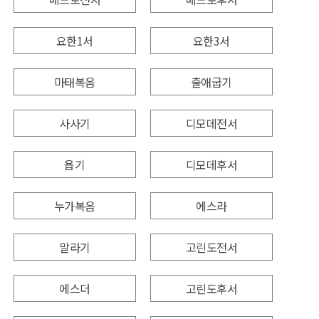
요한1서
요한3서
마태복음
출애굽기
사사기
디모데전서
욥기
디모데후서
누가복음
에스라
말라기
고린도전서
에스더
고린도후서