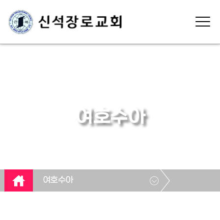
여호수아
여호수아