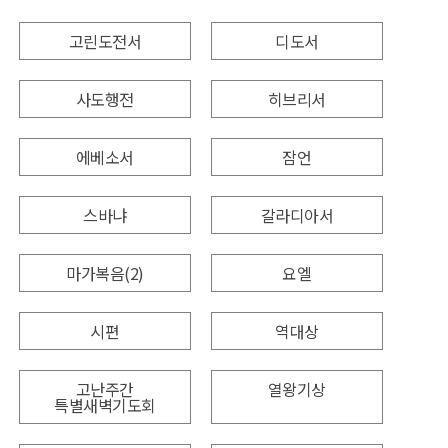
고린도전서
디도서
사도행전
히브리서
에베소서
잠언
스바냐
갈라디아서
마가복음(2)
요엘
시편
역대상
고난주간
열왕기상
특별새벽기도회